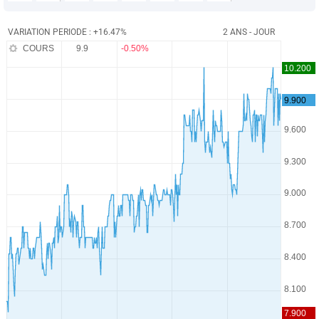
VARIATION PERIODE : +16.47%
2 ANS - JOUR
COURS
9.9
-0.50%