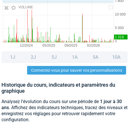
VOLUME
1J
2J
5J
1A
5A
10A
Connectez-vous pour sauver vos personnalisations
Historique du cours, indicateurs et paramètres du
graphique
Analysez l’évolution du cours sur une période de
1 jour à 30
ans
. Affichez des indicateurs techniques, tracez des niveaux et
enregistrez vos réglages pour retrouver rapidement votre
configuration.