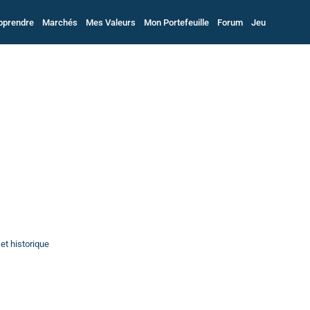
pprendre
Marchés
Mes Valeurs
Mon Portefeuille
Forum
Jeu
et historique