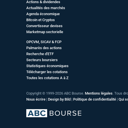
Actions & dividendes
Actualités des marchés
Agenda économique
Bitcoin et Cryptos
Convertisseur devises
Marketmap sectorielle
OPCVM, SICAV & FCP
Palmarès des actions
Recherche d'ETF
Secteurs boursiers
Statistiques économiques
Télécharger les cotations
Toutes les cotations A à Z
Copyright © 1999-2026 ABC Bourse.
Mentions légales
. Tous dr
Nous écrire
|
Design by Bild
|
Politique de confidentialité
|
Qui 