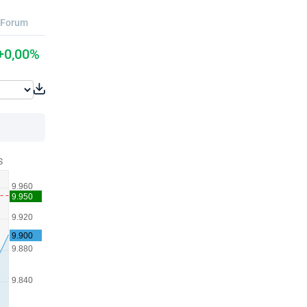
Forum
+0,00%
S