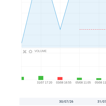
VOLUME
30/07/26
31/0