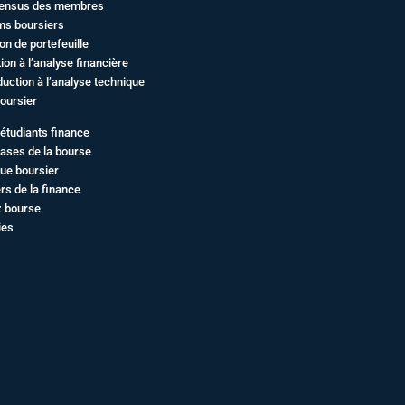
ensus des membres
ms boursiers
on de portefeuille
ation à l’analyse financière
duction à l’analyse technique
oursier
étudiants finance
ases de la bourse
ue boursier
rs de la finance
z bourse
ies