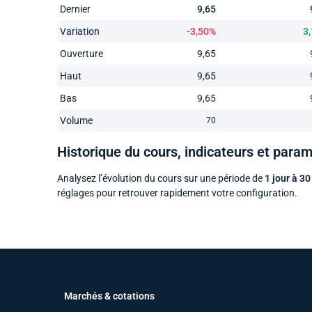
Dernier
9,65
Variation
-3,50%
3
Ouverture
9,65
Haut
9,65
Bas
9,65
Volume
70
Historique du cours, indicateurs et para
Analysez l’évolution du cours sur une période de
1 jour à 30
réglages pour retrouver rapidement votre configuration.
Marchés & cotations