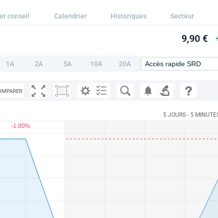
et conseil
Calendrier
Historiques
Secteur
9,90 €
1A
2A
5A
10A
20A
OMPARER
5 JOURS - 5 MINUTE
-1.00%