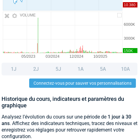
VOLUME
1J
2J
5J
1A
5A
10A
Connectez-vous pour sauver vos personnalisations
Historique du cours, indicateurs et paramètres du
graphique
Analysez l’évolution du cours sur une période de
1 jour à 30
ans
. Affichez des indicateurs techniques, tracez des niveaux et
enregistrez vos réglages pour retrouver rapidement votre
configuration.