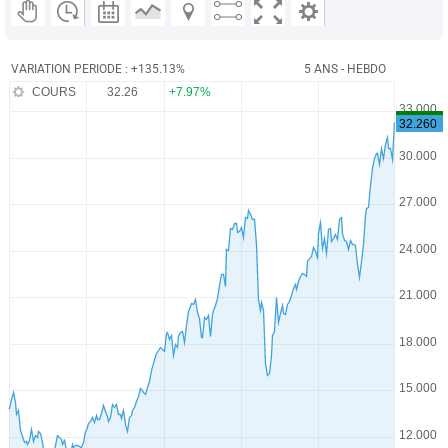
VARIATION PERIODE : +135.13%
5 ANS - HEBDO
COURS
32.26
+7.97%