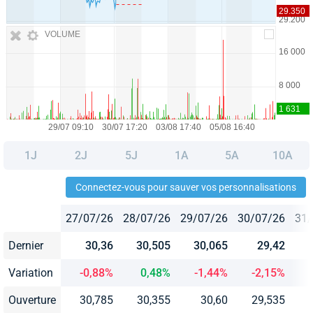
VOLUME
1J
2J
5J
1A
5A
10A
Connectez-vous pour sauver vos personnalisations
27/07/26
28/07/26
29/07/26
30/07/26
31/
Dernier
30,36
30,505
30,065
29,42
Variation
-0,88%
0,48%
-1,44%
-2,15%
Ouverture
30,785
30,355
30,60
29,535