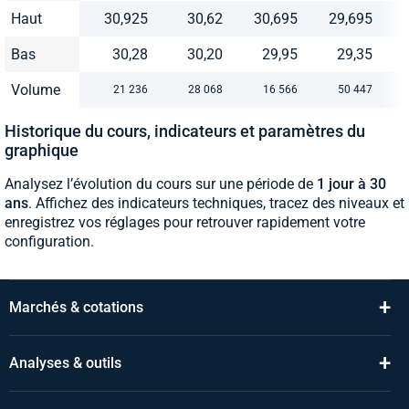
Haut
30,925
30,62
30,695
29,695
Bas
30,28
30,20
29,95
29,35
Volume
21 236
28 068
16 566
50 447
Historique du cours, indicateurs et paramètres du
graphique
Analysez l’évolution du cours sur une période de
1 jour à 30
ans
. Affichez des indicateurs techniques, tracez des niveaux et
enregistrez vos réglages pour retrouver rapidement votre
configuration.
+
Marchés & cotations
+
Analyses & outils