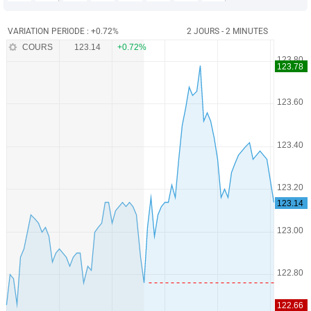
VARIATION PERIODE : +0.72%
2 JOURS - 2 MINUTES
COURS
123.14
+0.72%