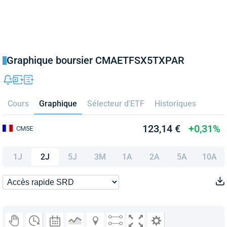
Graphique boursier CMAETFSX5TXPAR
Cours
Graphique
Sélecteur d'ETF
Historiques
123,14 €
+0,31%
CM5E
1J
2J
5J
3M
1A
2A
5A
10A