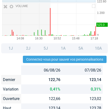
VOLUME
1J
2J
5J
1A
5A
10A
Connectez-vous pour sauver vos personnalisations
06/08/26
07/08/26
Dernier
122,76
123,14
Variation
0,41%
0,31%
Ouverture
122,66
123,02
Haut
123,14
123,78