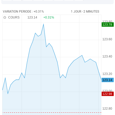
VARIATION PERIODE : +0.31%
1 JOUR - 2 MINUTES
COURS
123.14
+0.31%