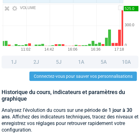
VOLUME
1J
2J
5J
1A
5A
10A
Connectez-vous pour sauver vos personnalisations
Historique du cours, indicateurs et paramètres du
graphique
Analysez l’évolution du cours sur une période de
1 jour à 30
ans
. Affichez des indicateurs techniques, tracez des niveaux et
enregistrez vos réglages pour retrouver rapidement votre
configuration.