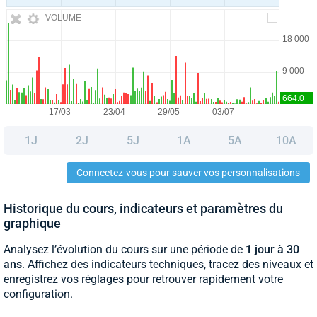
VOLUME
1J
2J
5J
1A
5A
10A
Connectez-vous pour sauver vos personnalisations
Historique du cours, indicateurs et paramètres du
graphique
Analysez l’évolution du cours sur une période de
1 jour à 30
ans
. Affichez des indicateurs techniques, tracez des niveaux et
enregistrez vos réglages pour retrouver rapidement votre
configuration.