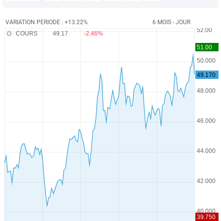
VARIATION PERIODE : +13.22%
6 MOIS - JOUR
COURS
49.17
-2.46%