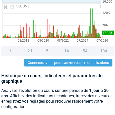
VOLUME
1J
2J
5J
1A
5A
10A
Connectez-vous pour sauver vos personnalisations
Historique du cours, indicateurs et paramètres du
graphique
Analysez l’évolution du cours sur une période de
1 jour à 30
ans
. Affichez des indicateurs techniques, tracez des niveaux et
enregistrez vos réglages pour retrouver rapidement votre
configuration.