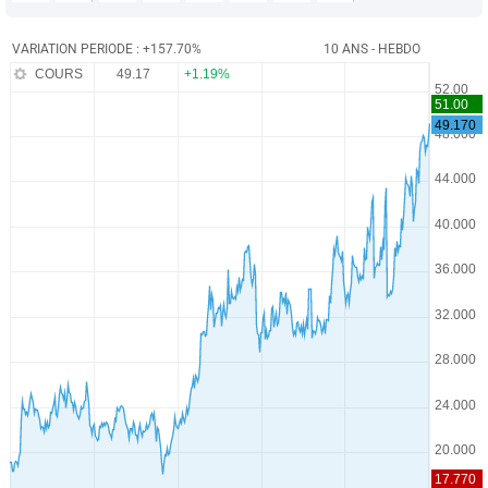
VARIATION PERIODE : +157.70%
10 ANS - HEBDO
COURS
49.17
+1.19%