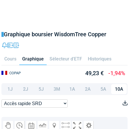
Graphique boursier WisdomTree Copper
Cours
Graphique
Sélecteur d'ETF
Historiques
49,23 €
-1,94%
COPAP
1J
2J
5J
3M
1A
2A
5A
10A