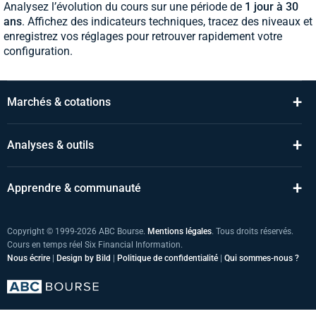
Analysez l’évolution du cours sur une période de
1 jour à 30
ans
. Affichez des indicateurs techniques, tracez des niveaux et
enregistrez vos réglages pour retrouver rapidement votre
configuration.
+
Marchés & cotations
+
Analyses & outils
+
Apprendre & communauté
Copyright © 1999-2026 ABC Bourse.
Mentions légales
. Tous droits réservés.
Cours en temps réel Six Financial Information.
Nous écrire
|
Design by Bild
|
Politique de confidentialité
|
Qui sommes-nous ?