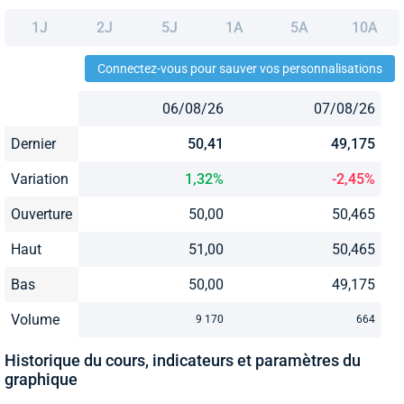
1J
2J
5J
1A
5A
10A
Connectez-vous pour sauver vos personnalisations
06/08/26
07/08/26
Dernier
50,41
49,175
Variation
1,32%
-2,45%
Ouverture
50,00
50,465
Haut
51,00
50,465
Bas
50,00
49,175
Volume
9 170
664
Historique du cours, indicateurs et paramètres du
graphique