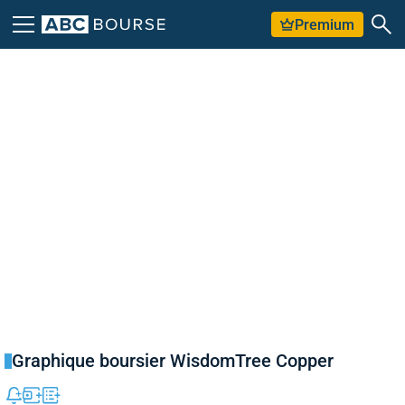
Premium
Graphique boursier WisdomTree Copper