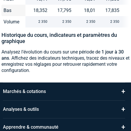
Bas
18,352
17,795
18,01
17,835
Volume
2 350
2 350
2 350
2 350
Historique du cours, indicateurs et paramètres du
graphique
Analysez l’évolution du cours sur une période de
1 jour à 30
ans
. Affichez des indicateurs techniques, tracez des niveaux et
enregistrez vos réglages pour retrouver rapidement votre
configuration.
+
Marchés & cotations
+
Analyses & outils
+
Apprendre & communauté