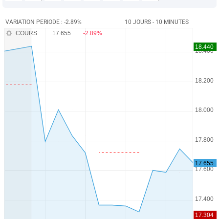
VARIATION PERIODE : -2.89%
10 JOURS - 10 MINUTES
COURS
17.655
-2.89%