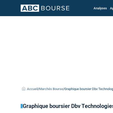
Analyses
A
Accueil
/
Marchés Bourse
/
Graphique boursier Dbv Technologi
Graphique boursier Dbv Technologie