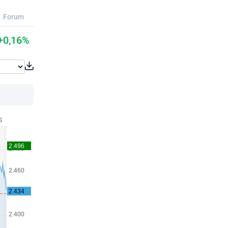
Forum
+0,16%
S