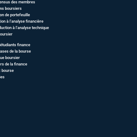
ensus des membres
ms boursiers
on de portefeuille
ation à l’analyse financière
duction à l’analyse technique
oursier
étudiants finance
ases de la bourse
ue boursier
rs de la finance
z bourse
ies