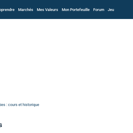
pprendre
Marchés
Mes Valeurs
Mon Portefeuille
Forum
Jeu
es : cours et historique
s