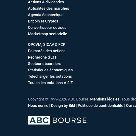
Actions & dividendes
Actualités des marchés
Agenda économique
Bitcoin et Cryptos
Convertisseur devises
Marketmap sectorielle
OPCVM, SICAV & FCP
Palmarès des actions
Recherche d'ETF
Secteurs boursiers
Statistiques économiques
Télécharger les cotations
Toutes les cotations A à Z
Copyright © 1999-2026 ABC Bourse.
Mentions légales
. Tous dr
Nous écrire
|
Design by Bild
|
Politique de confidentialité
|
Qui 