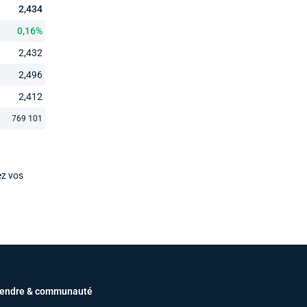
2,434
0,16%
2,432
2,496
2,412
769 101
ez vos
endre & communauté