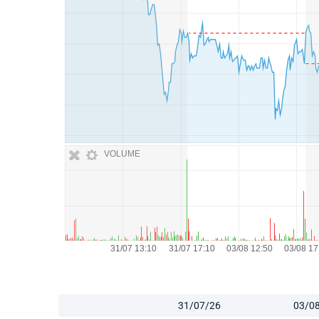
VOLUME
31/07/26
03/0