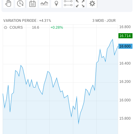
VARIATION PERIODE : +4.31%
3 MOIS - JOUR
COURS
16.6
+0.28%