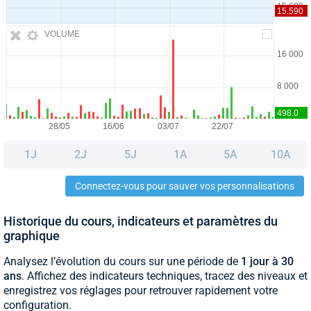
VOLUME
1J
2J
5J
1A
5A
10A
Connectez-vous pour sauver vos personnalisations
Historique du cours, indicateurs et paramètres du
graphique
Analysez l’évolution du cours sur une période de
1 jour à 30
ans
. Affichez des indicateurs techniques, tracez des niveaux et
enregistrez vos réglages pour retrouver rapidement votre
configuration.