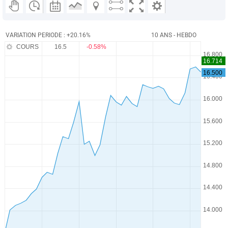
VARIATION PERIODE : +20.16%
10 ANS - HEBDO
COURS
16.5
-0.58%