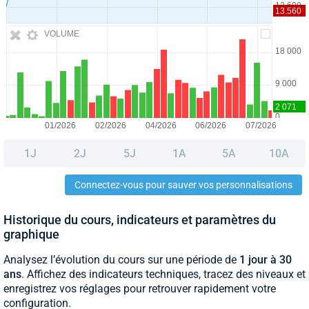
VOLUME
1J
2J
5J
1A
5A
10A
Connectez-vous pour sauver vos personnalisations
Historique du cours, indicateurs et paramètres du
graphique
Analysez l’évolution du cours sur une période de
1 jour à 30
ans
. Affichez des indicateurs techniques, tracez des niveaux et
enregistrez vos réglages pour retrouver rapidement votre
configuration.