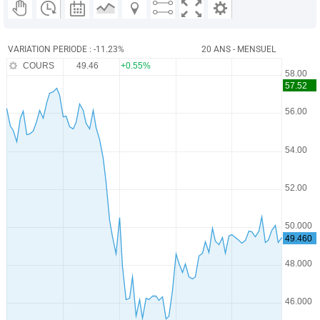
VARIATION PERIODE : -11.23%
20 ANS - MENSUEL
COURS
49.46
+0.55%