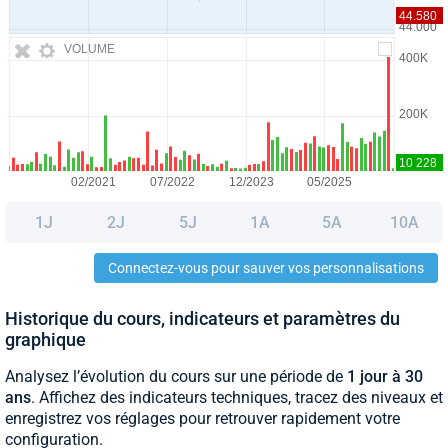
VOLUME
1J
2J
5J
1A
5A
10A
Connectez-vous pour sauver vos personnalisations
Historique du cours, indicateurs et paramètres du
graphique
Analysez l’évolution du cours sur une période de
1 jour à 30
ans
. Affichez des indicateurs techniques, tracez des niveaux et
enregistrez vos réglages pour retrouver rapidement votre
configuration.