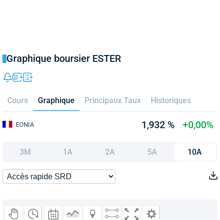
Graphique boursier ESTER
Cours
Graphique
Principaux Taux
Historiques
1,932 %
+0,00%
EONIA
3M
1A
2A
5A
10A