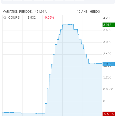
VARIATION PERIODE : -451.91%
10 ANS - HEBDO
COURS
1.932
-0.05%