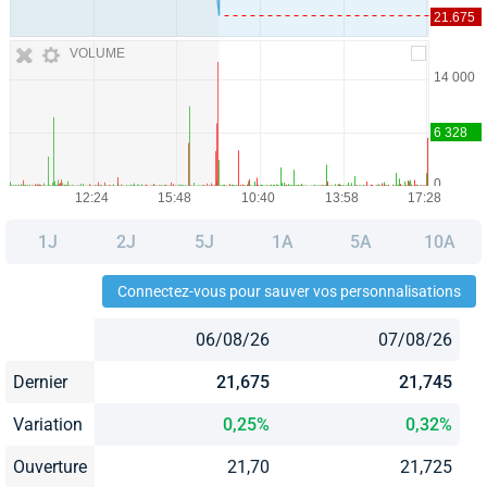
VOLUME
1J
2J
5J
1A
5A
10A
Connectez-vous pour sauver vos personnalisations
06/08/26
07/08/26
Dernier
21,675
21,745
Variation
0,25%
0,32%
Ouverture
21,70
21,725