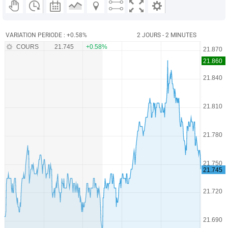
VARIATION PERIODE : +0.58%
2 JOURS - 2 MINUTES
COURS
21.745
+0.58%