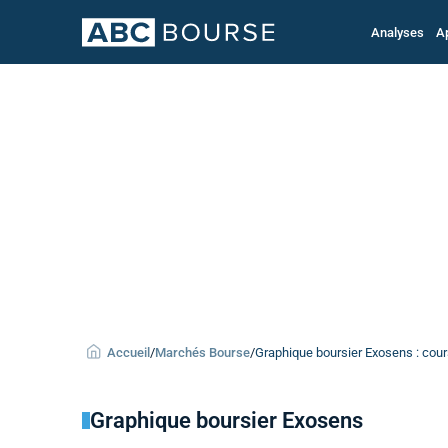
Analyses
A
Accueil
/
Marchés Bourse
/
Graphique boursier Exosens : cours
Graphique boursier Exosens