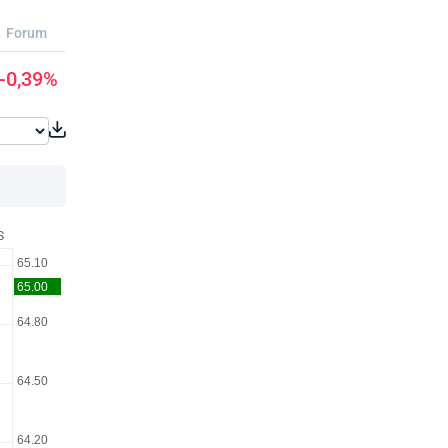
Forum
-0,39%
S