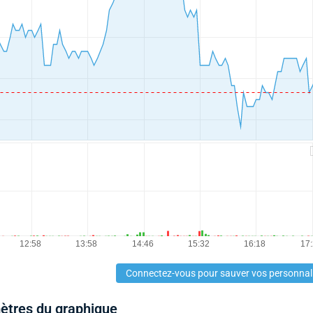
Connectez-vous pour sauver vos personnal
mètres du graphique