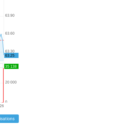
isations