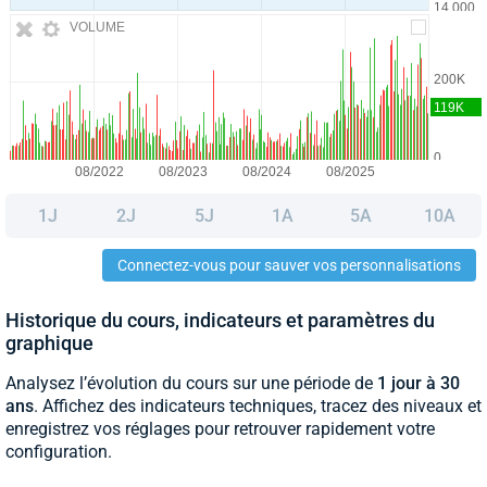
VOLUME
1J
2J
5J
1A
5A
10A
Connectez-vous pour sauver vos personnalisations
Historique du cours, indicateurs et paramètres du
graphique
Analysez l’évolution du cours sur une période de
1 jour à 30
ans
. Affichez des indicateurs techniques, tracez des niveaux et
enregistrez vos réglages pour retrouver rapidement votre
configuration.