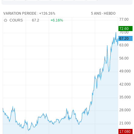
VARIATION PERIODE : +126.26%
5 ANS - HEBDO
COURS
67.2
+6.16%