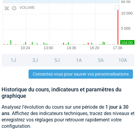
VOLUME
1J
2J
5J
1A
5A
10A
Connectez-vous pour sauver vos personnalisations
Historique du cours, indicateurs et paramètres du
graphique
Analysez l’évolution du cours sur une période de
1 jour à 30
ans
. Affichez des indicateurs techniques, tracez des niveaux et
enregistrez vos réglages pour retrouver rapidement votre
configuration.