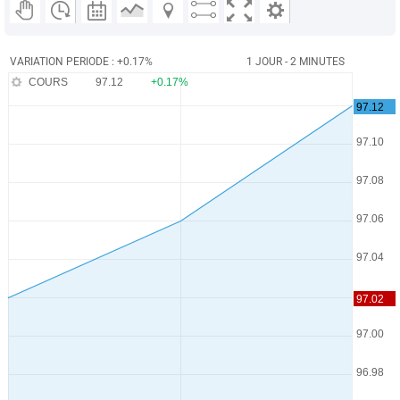
VARIATION PERIODE : +0.17%
1 JOUR - 2 MINUTES
COURS
97.12
+0.17%