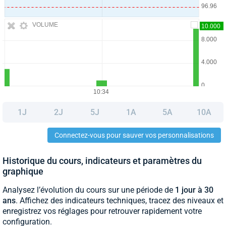
VOLUME
1J
2J
5J
1A
5A
10A
Connectez-vous pour sauver vos personnalisations
Historique du cours, indicateurs et paramètres du
graphique
Analysez l’évolution du cours sur une période de
1 jour à 30
ans
. Affichez des indicateurs techniques, tracez des niveaux et
enregistrez vos réglages pour retrouver rapidement votre
configuration.