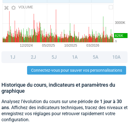
VOLUME
1J
2J
5J
1A
5A
10A
Connectez-vous pour sauver vos personnalisations
Historique du cours, indicateurs et paramètres du
graphique
Analysez l’évolution du cours sur une période de
1 jour à 30
ans
. Affichez des indicateurs techniques, tracez des niveaux et
enregistrez vos réglages pour retrouver rapidement votre
configuration.