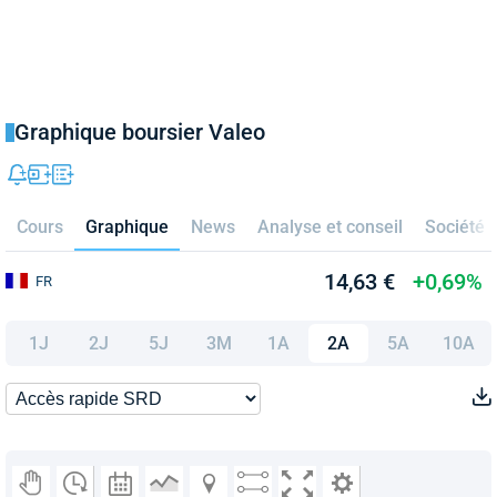
Graphique boursier Valeo
Cours
Graphique
News
Analyse et conseil
Société
14,63 €
+0,69%
FR
1J
2J
5J
3M
1A
2A
5A
10A