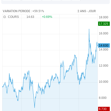
VARIATION PERIODE : +59.51%
2 ANS - JOUR
COURS
14.63
+0.69%