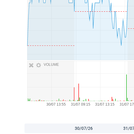
VOLUME
30/07/26
31/0