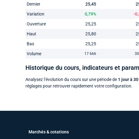
Dernier
25,45
2
Variation
0,79%
-0
Ouverture
25,25
2
Haut
25,80
2
Bas
25,25
2
Volume
17 666
30
Historique du cours, indicateurs et para
Analysez l’évolution du cours sur une période de
1 jour à 30
réglages pour retrouver rapidement votre configuration.
Marchés & cotations