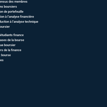
ensus des membres
ms boursiers
on de portefeuille
ation à l’analyse financière
duction à l’analyse technique
oursier
étudiants finance
ases de la bourse
ue boursier
rs de la finance
z bourse
ies