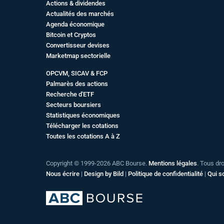
Actions & dividendes
Actualités des marchés
Agenda économique
Bitcoin et Cryptos
Convertisseur devises
Marketmap sectorielle
OPCVM, SICAV & FCP
Palmarès des actions
Recherche d'ETF
Secteurs boursiers
Statistiques économiques
Télécharger les cotations
Toutes les cotations A à Z
Copyright © 1999-2026 ABC Bourse.
Mentions légales
. Tous dr
Nous écrire
|
Design by Bild
|
Politique de confidentialité
|
Qui 