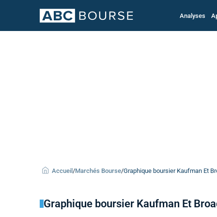
Analyses
A
Accueil
/
Marchés Bourse
/
Graphique boursier Kaufman Et Bro
Graphique boursier Kaufman Et Broa