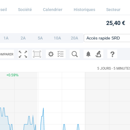
seil
Société
Calendrier
Historiques
Secteur
25,40 €
1A
2A
5A
10A
20A
OMPARER
5 JOURS - 5 MINUTE
+0.59%