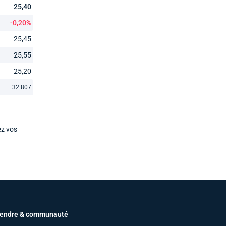
25,40
-0,20%
25,45
25,55
25,20
32 807
ez vos
endre & communauté