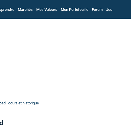
pprendre
Marchés
Mes Valeurs
Mon Portefeuille
Forum
Jeu
ad : cours et historique
d