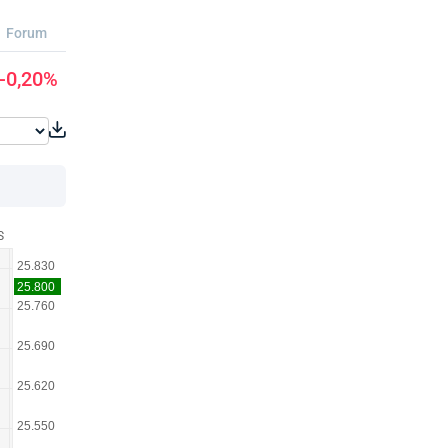
Forum
-0,20%
S