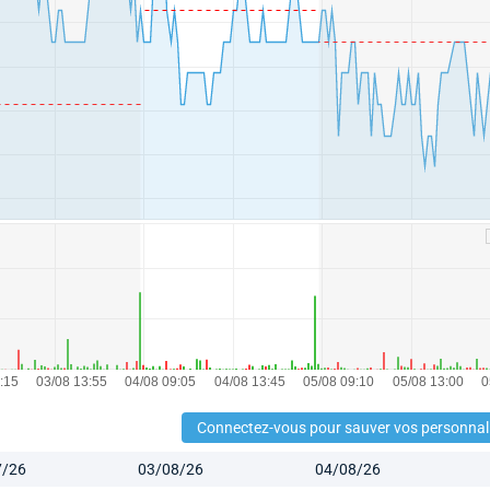
Connectez-vous pour sauver vos personnal
7/26
03/08/26
04/08/26