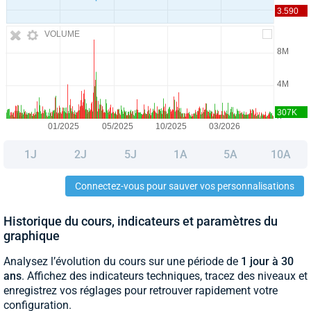
VOLUME
1J
2J
5J
1A
5A
10A
Connectez-vous pour sauver vos personnalisations
Historique du cours, indicateurs et paramètres du
graphique
Analysez l’évolution du cours sur une période de
1 jour à 30
ans
. Affichez des indicateurs techniques, tracez des niveaux et
enregistrez vos réglages pour retrouver rapidement votre
configuration.