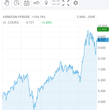
VARIATION PERIODE : +104.18%
2 ANS - JOUR
COURS
9.727
+1.49%