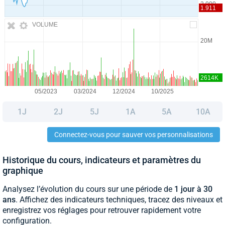
VOLUME
1J
2J
5J
1A
5A
10A
Connectez-vous pour sauver vos personnalisations
Historique du cours, indicateurs et paramètres du
graphique
Analysez l’évolution du cours sur une période de
1 jour à 30
ans
. Affichez des indicateurs techniques, tracez des niveaux et
enregistrez vos réglages pour retrouver rapidement votre
configuration.