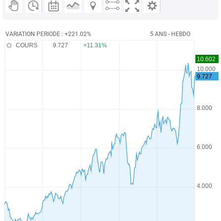
VARIATION PERIODE : +221.02%
5 ANS - HEBDO
COURS
9.727
+11.31%