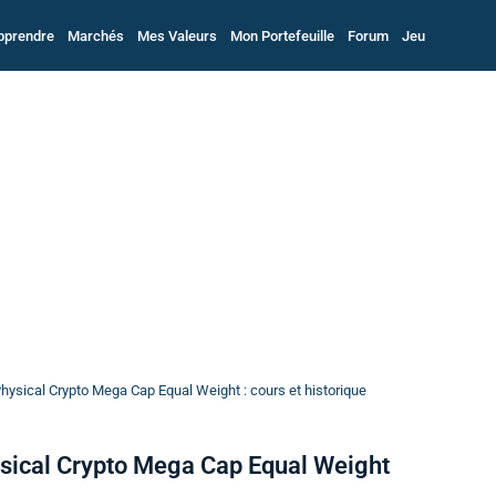
pprendre
Marchés
Mes Valeurs
Mon Portefeuille
Forum
Jeu
ysical Crypto Mega Cap Equal Weight : cours et historique
sical Crypto Mega Cap Equal Weight