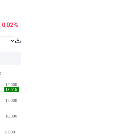
-0,02%
O