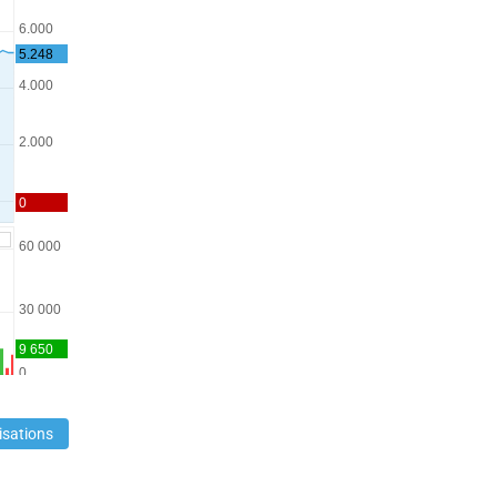
isations