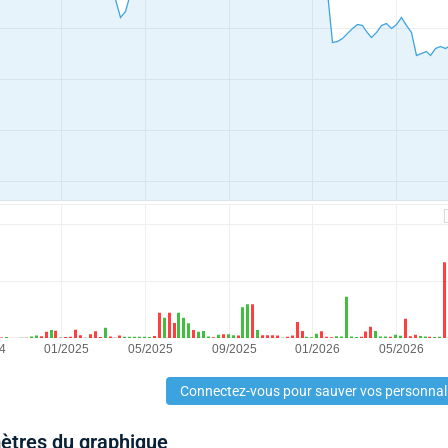
Connectez-vous pour sauver vos personnal
mètres du graphique