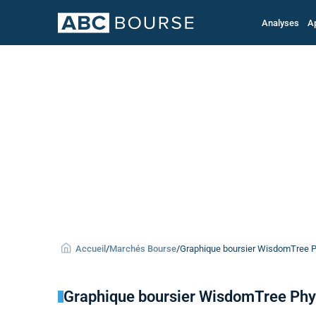
Analyses
A
Accueil
/
Marchés Bourse
/
Graphique boursier WisdomTree Ph
Graphique boursier WisdomTree Phy