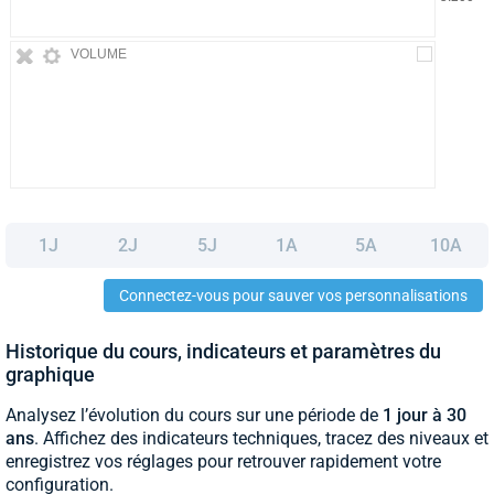
VOLUME
1J
2J
5J
1A
5A
10A
Connectez-vous pour sauver vos personnalisations
Historique du cours, indicateurs et paramètres du
graphique
Analysez l’évolution du cours sur une période de
1 jour à 30
ans
. Affichez des indicateurs techniques, tracez des niveaux et
enregistrez vos réglages pour retrouver rapidement votre
configuration.