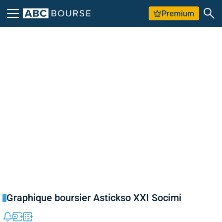
Premium
Graphique boursier Astickso XXI Socimi