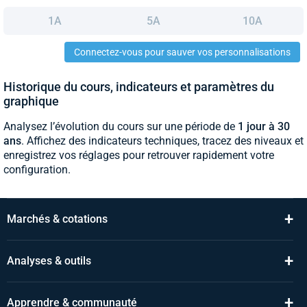
1A
5A
10A
Connectez-vous pour sauver vos personnalisations
Historique du cours, indicateurs et paramètres du
graphique
Analysez l’évolution du cours sur une période de
1 jour à 30
ans
. Affichez des indicateurs techniques, tracez des niveaux et
enregistrez vos réglages pour retrouver rapidement votre
configuration.
+
Marchés & cotations
+
Analyses & outils
+
Apprendre & communauté