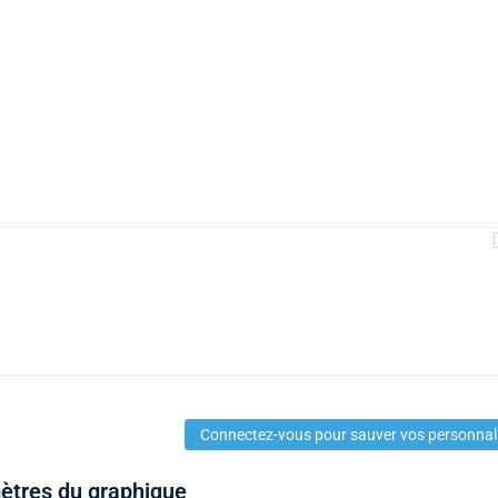
Connectez-vous pour sauver vos personnal
mètres du graphique