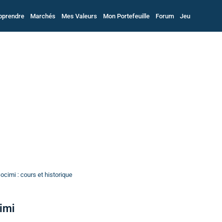
pprendre
Marchés
Mes Valeurs
Mon Portefeuille
Forum
Jeu
cimi : cours et historique
imi