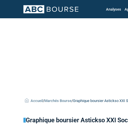
Analyses
A
Accueil
/
Marchés Bourse
/
Graphique boursier Astickso XXI So
Graphique boursier Astickso XXI Soc