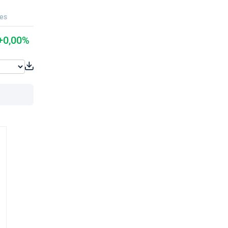
ues
+0,00%