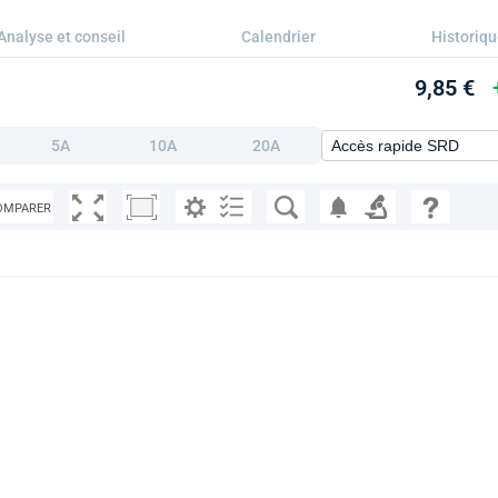
Analyse et conseil
Calendrier
Historiq
9,85 €
5A
10A
20A
OMPARER