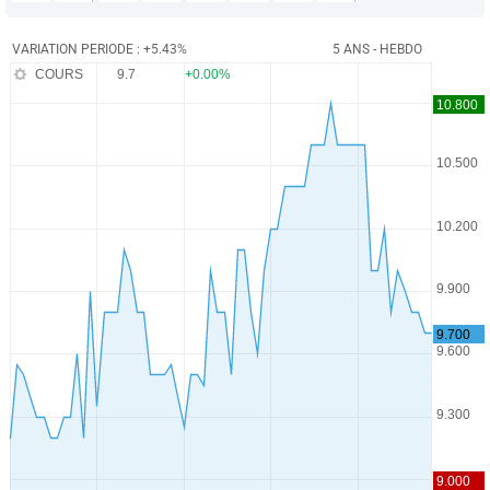
VARIATION PERIODE : +5.43%
5 ANS - HEBDO
COURS
9.7
+0.00%