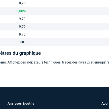
9,70
0,00%
9,70
9,70
9,70
1 000
mètres du graphique
 ans
. Affichez des indicateurs techniques, tracez des niveaux et enregistr
Analyses & outils
Appr