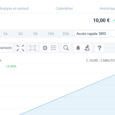
Analyse et conseil
Calendrier
Historiq
10,00 €
1A
2A
5A
10A
20A
OMPARER
9%
2 JOURS - 2 MINUTE
+3.09%