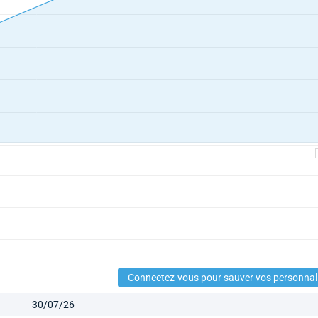
Connectez-vous pour sauver vos personnal
30/07/26