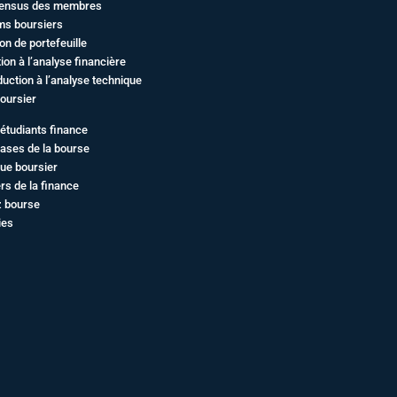
ensus des membres
ms boursiers
on de portefeuille
ation à l’analyse financière
duction à l’analyse technique
oursier
étudiants finance
ases de la bourse
ue boursier
rs de la finance
z bourse
ies