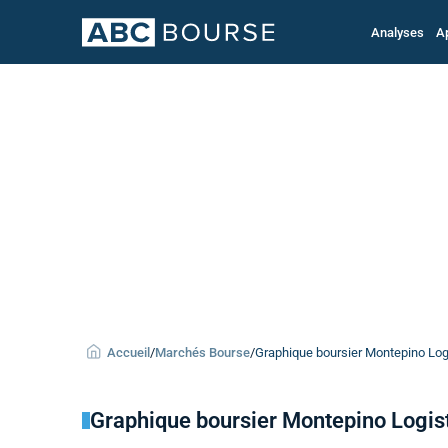
Analyses
A
Accueil
/
Marchés Bourse
/
Graphique boursier Montepino Logi
Graphique boursier Montepino Logis