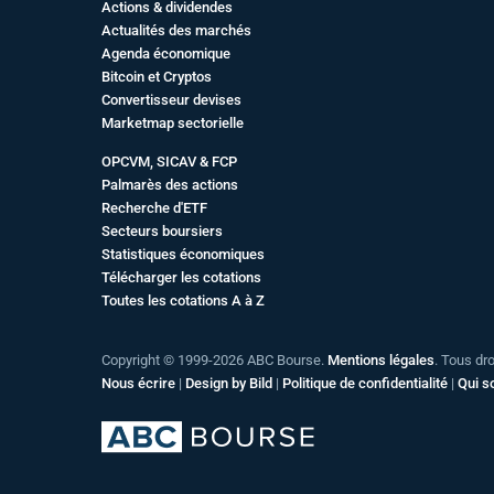
Actions & dividendes
Actualités des marchés
Agenda économique
Bitcoin et Cryptos
Convertisseur devises
Marketmap sectorielle
OPCVM, SICAV & FCP
Palmarès des actions
Recherche d'ETF
Secteurs boursiers
Statistiques économiques
Télécharger les cotations
Toutes les cotations A à Z
Copyright © 1999-2026 ABC Bourse.
Mentions légales
. Tous dr
Nous écrire
|
Design by Bild
|
Politique de confidentialité
|
Qui 