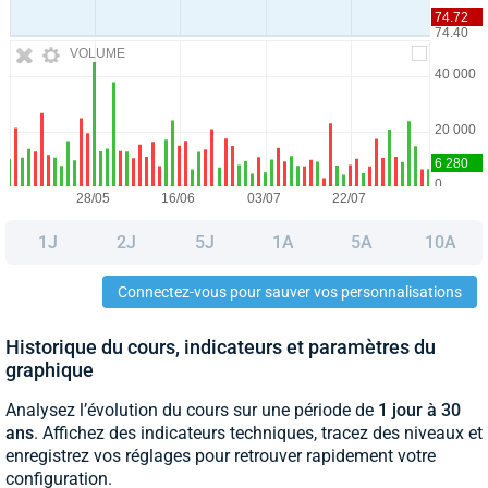
VOLUME
1J
2J
5J
1A
5A
10A
Connectez-vous pour sauver vos personnalisations
Historique du cours, indicateurs et paramètres du
graphique
Analysez l’évolution du cours sur une période de
1 jour à 30
ans
. Affichez des indicateurs techniques, tracez des niveaux et
enregistrez vos réglages pour retrouver rapidement votre
configuration.