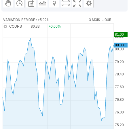
VARIATION PERIODE : +5.02%
3 MOIS - JOUR
COURS
80.33
+0.60%