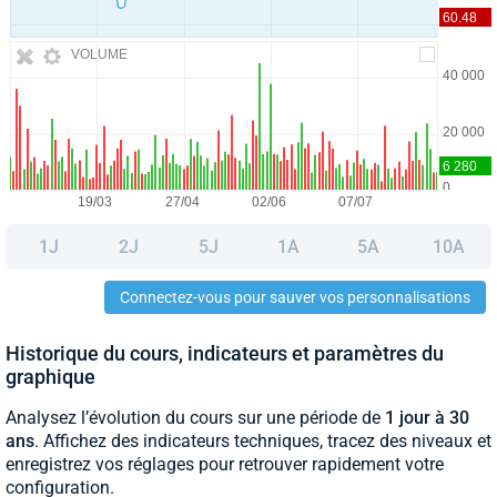
VOLUME
1J
2J
5J
1A
5A
10A
Connectez-vous pour sauver vos personnalisations
Historique du cours, indicateurs et paramètres du
graphique
Analysez l’évolution du cours sur une période de
1 jour à 30
ans
. Affichez des indicateurs techniques, tracez des niveaux et
enregistrez vos réglages pour retrouver rapidement votre
configuration.