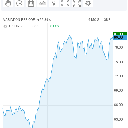
VARIATION PERIODE : +22.89%
6 MOIS - JOUR
COURS
80.33
+0.60%