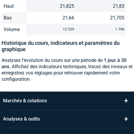
Haut
21,825
21,83
Bas
21,66
21,705
Volume
12 529
1 796
Historique du cours, indicateurs et paramètres du
graphique
Analysez l’évolution du cours sur une période de
1 jour à 30
ans
. Affichez des indicateurs techniques, tracez des niveaux et
enregistrez vos réglages pour retrouver rapidement votre
configuration.
+
Marchés & cotations
+
Analyses & outils