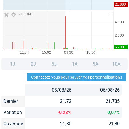
VOLUME
1J
2J
5J
1A
5A
10A
Connectez-vous pour sauver vos personnalisations
05/08/26
06/08/26
Dernier
21,72
21,735
Variation
-0,28%
0,07%
Ouverture
21,80
21,80