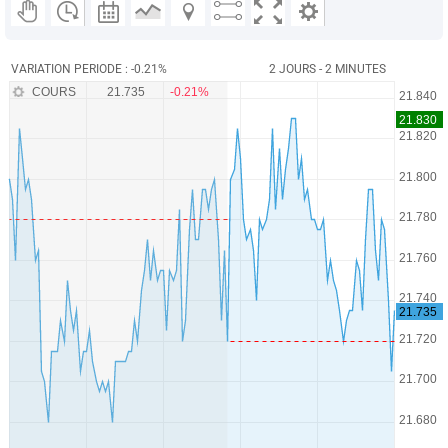
VARIATION PERIODE : -0.21%
2 JOURS - 2 MINUTES
COURS
21.735
-0.21%