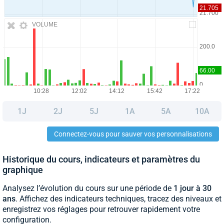
VOLUME
1J
2J
5J
1A
5A
10A
Connectez-vous pour sauver vos personnalisations
Historique du cours, indicateurs et paramètres du
graphique
Analysez l’évolution du cours sur une période de
1 jour à 30
ans
. Affichez des indicateurs techniques, tracez des niveaux et
enregistrez vos réglages pour retrouver rapidement votre
configuration.