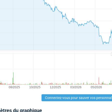
Connectez-vous pour sauver vos personnal
mètres du graphique