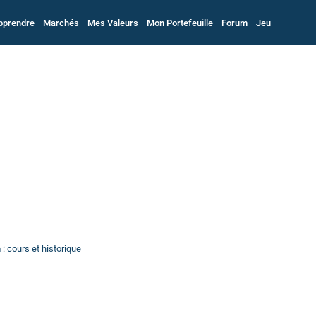
pprendre
Marchés
Mes Valeurs
Mon Portefeuille
Forum
Jeu
: cours et historique