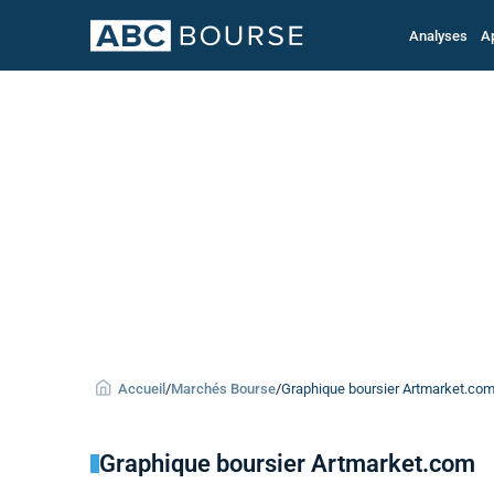
Analyses
A
Accueil
/
Marchés Bourse
/
Graphique boursier Artmarket.com 
Graphique boursier Artmarket.com