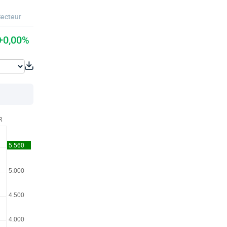
ecteur
+0,00%
R