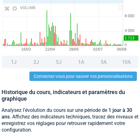
VOLUME
1J
2J
5J
1A
5A
10A
Connectez-vous pour sauver vos personnalisations
Historique du cours, indicateurs et paramètres du
graphique
Analysez l’évolution du cours sur une période de
1 jour à 30
ans
. Affichez des indicateurs techniques, tracez des niveaux et
enregistrez vos réglages pour retrouver rapidement votre
configuration.