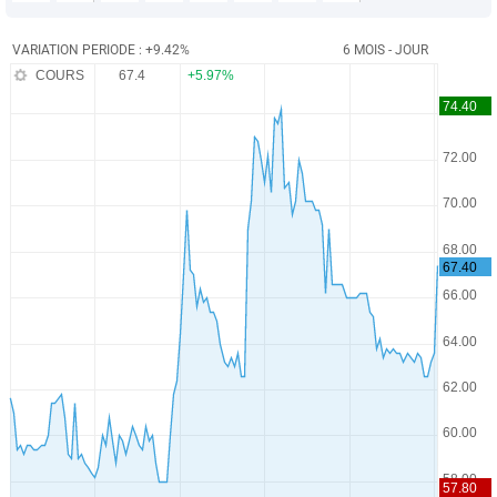
VARIATION PERIODE : +9.42%
6 MOIS - JOUR
COURS
67.4
+5.97%