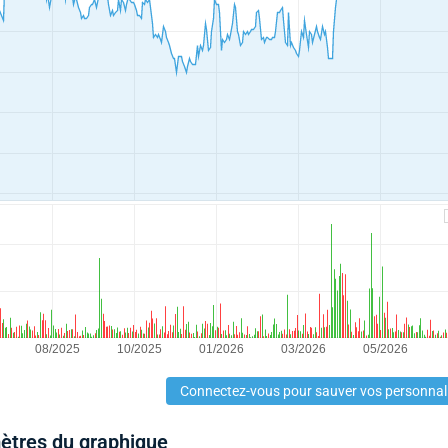
Connectez-vous pour sauver vos personnal
mètres du graphique