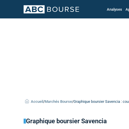
Analyses
A
Accueil
/
Marchés Bourse
/
Graphique boursier Savencia : cour
Graphique boursier Savencia