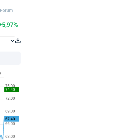
Forum
+5,97%
R