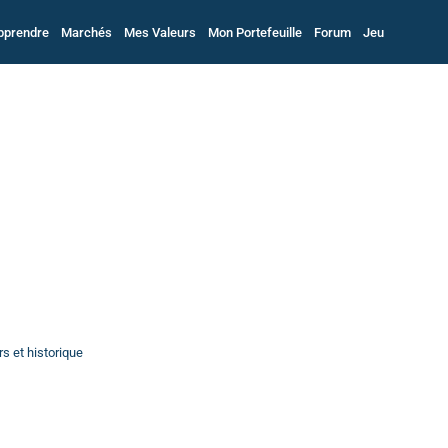
pprendre
Marchés
Mes Valeurs
Mon Portefeuille
Forum
Jeu
s et historique