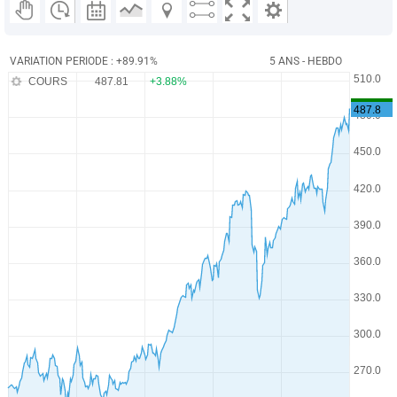
VARIATION PERIODE : +89.91%
5 ANS - HEBDO
COURS
487.81
+3.88%