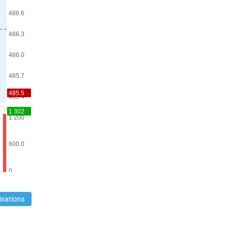
isations