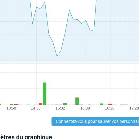
Connectez-vous pour sauver vos personnal
mètres du graphique