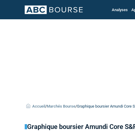
Analyses
A
Accueil
/
Marchés Bourse
/
Graphique boursier Amundi Core S
Graphique boursier Amundi Core S&