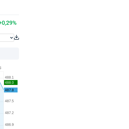
+0,29%
S