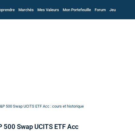
pprendre
Marchés
Mes Valeurs
Mon Portefeuille
Forum
Jeu
&P 500 Swap UCITS ETF Acc : cours et historique
P 500 Swap UCITS ETF Acc