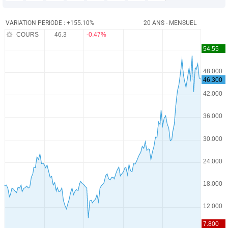
VARIATION PERIODE : +155.10%
20 ANS - MENSUEL
COURS
46.3
-0.47%