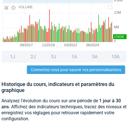
VOLUME
1J
2J
5J
1A
5A
10A
Connectez-vous pour sauver vos personnalisations
Historique du cours, indicateurs et paramètres du
graphique
Analysez l’évolution du cours sur une période de
1 jour à 30
ans
. Affichez des indicateurs techniques, tracez des niveaux et
enregistrez vos réglages pour retrouver rapidement votre
configuration.