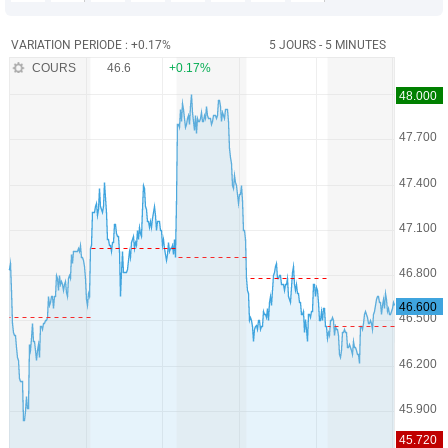
VARIATION PERIODE : +0.17%
5 JOURS - 5 MINUTES
COURS
46.6
+0.17%