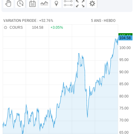
VARIATION PERIODE : +52.76%
5 ANS - HEBDO
COURS
104.58
+3.05%