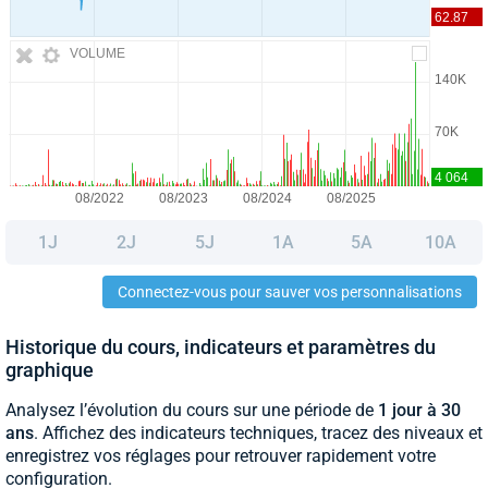
VOLUME
1J
2J
5J
1A
5A
10A
Connectez-vous pour sauver vos personnalisations
Historique du cours, indicateurs et paramètres du
graphique
Analysez l’évolution du cours sur une période de
1 jour à 30
ans
. Affichez des indicateurs techniques, tracez des niveaux et
enregistrez vos réglages pour retrouver rapidement votre
configuration.