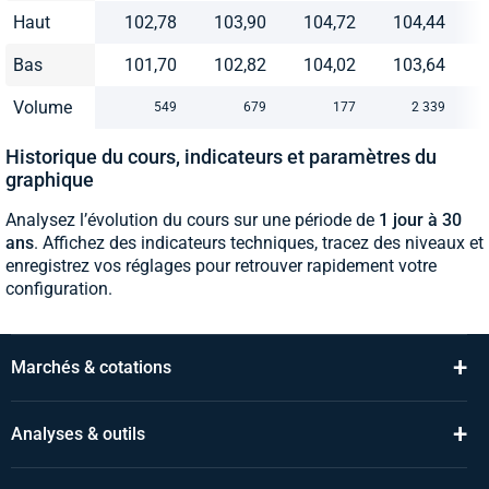
Haut
102,78
103,90
104,72
104,44
Bas
101,70
102,82
104,02
103,64
Volume
549
679
177
2 339
Historique du cours, indicateurs et paramètres du
graphique
Analysez l’évolution du cours sur une période de
1 jour à 30
ans
. Affichez des indicateurs techniques, tracez des niveaux et
enregistrez vos réglages pour retrouver rapidement votre
configuration.
+
Marchés & cotations
+
Analyses & outils