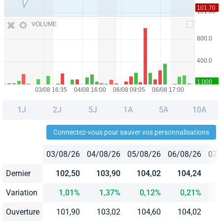
VOLUME
1J
2J
5J
1A
5A
10A
Connectez-vous pour sauver vos personnalisations
03/08/26
04/08/26
05/08/26
06/08/26
07/
Dernier
102,50
103,90
104,02
104,24
Variation
1,01%
1,37%
0,12%
0,21%
Ouverture
101,90
103,02
104,60
104,02