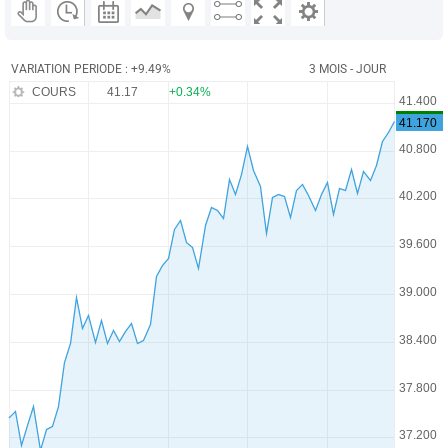
VARIATION PERIODE : +9.49%
3 MOIS - JOUR
COURS
41.17
+0.34%