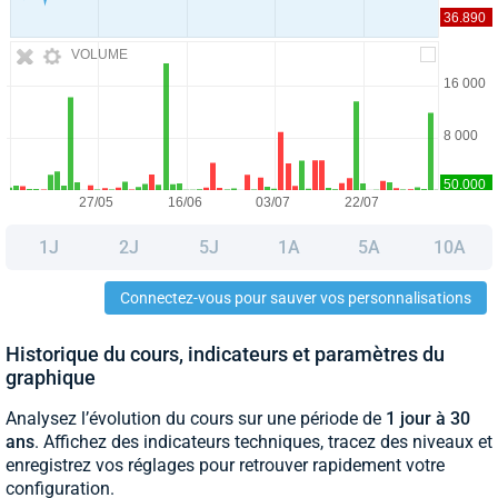
VOLUME
1J
2J
5J
1A
5A
10A
Connectez-vous pour sauver vos personnalisations
Historique du cours, indicateurs et paramètres du
graphique
Analysez l’évolution du cours sur une période de
1 jour à 30
ans
. Affichez des indicateurs techniques, tracez des niveaux et
enregistrez vos réglages pour retrouver rapidement votre
configuration.