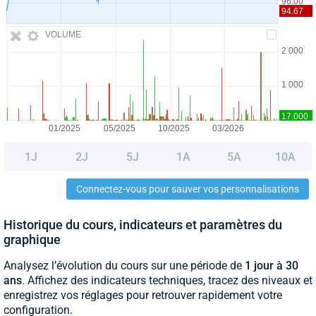
VOLUME
1J
2J
5J
1A
5A
10A
Connectez-vous pour sauver vos personnalisations
Historique du cours, indicateurs et paramètres du
graphique
Analysez l’évolution du cours sur une période de
1 jour à 30
ans
. Affichez des indicateurs techniques, tracez des niveaux et
enregistrez vos réglages pour retrouver rapidement votre
configuration.