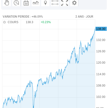
VARIATION PERIODE : +46.09%
2 ANS - JOUR
COURS
138.3
+0.23%