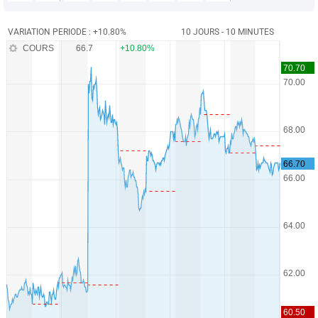
VARIATION PERIODE : +10.80%
10 JOURS - 10 MINUTES
COURS
66.7
+10.80%