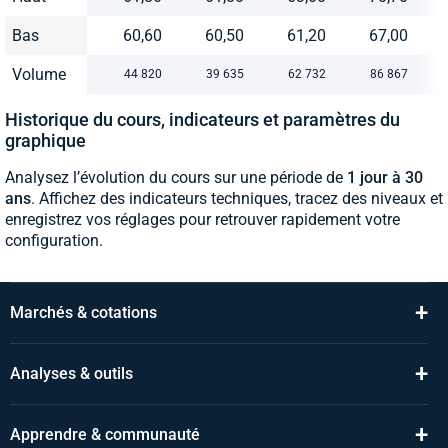
Bas
60,60
60,50
61,20
67,00
Volume
44 820
39 635
62 732
86 867
Historique du cours, indicateurs et paramètres du
graphique
Analysez l’évolution du cours sur une période de
1 jour à 30
ans
. Affichez des indicateurs techniques, tracez des niveaux et
enregistrez vos réglages pour retrouver rapidement votre
configuration.
+
Marchés & cotations
+
Analyses & outils
+
Apprendre & communauté