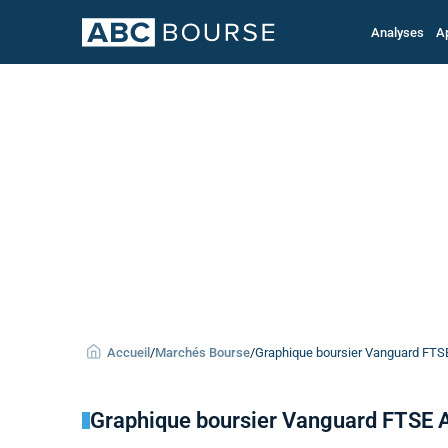
Analyses
A
Accueil
/
Marchés Bourse
/
Graphique boursier Vanguard FTSE 
Graphique boursier Vanguard FTSE Al