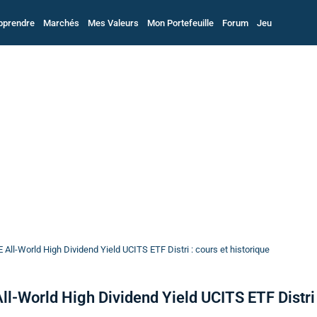
pprendre
Marchés
Mes Valeurs
Mon Portefeuille
Forum
Jeu
All-World High Dividend Yield UCITS ETF Distri : cours et historique
l-World High Dividend Yield UCITS ETF Distri