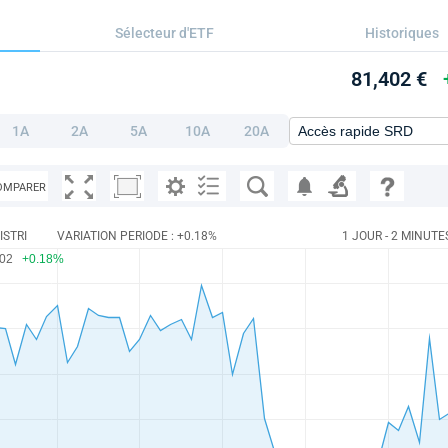
Sélecteur d'ETF
Historiques
81,402 €
1A
2A
5A
10A
20A
OMPARER
ISTRI
VARIATION PERIODE : +0.18%
1 JOUR - 2 MINUTE
402
+0.18%