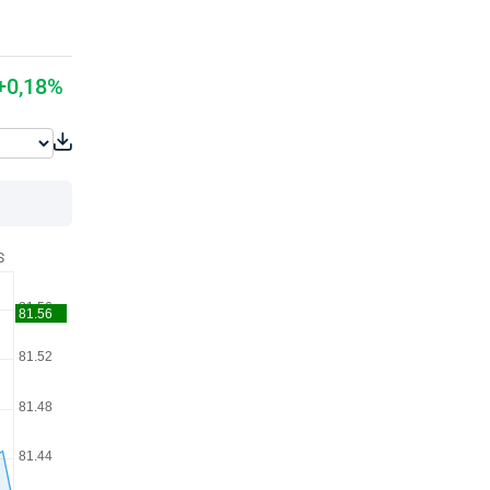
+0,18%
S