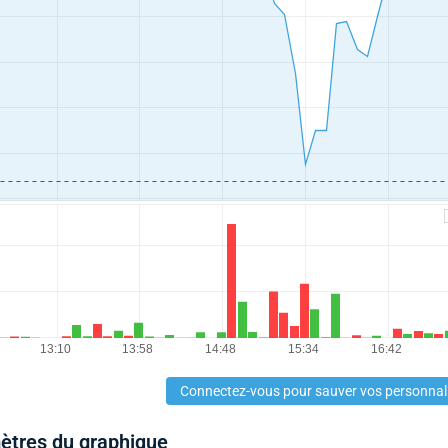
Connectez-vous pour sauver vos personnal
mètres du graphique