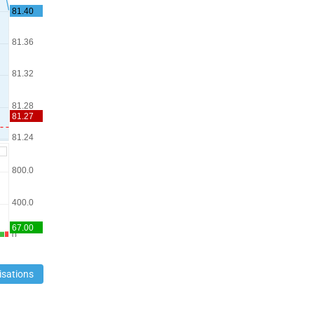
isations