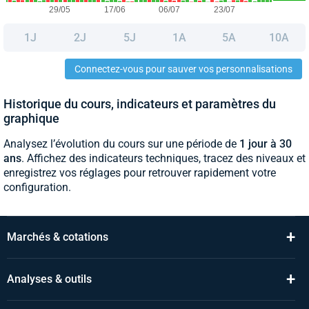
1J
2J
5J
1A
5A
10A
Connectez-vous pour sauver vos personnalisations
Historique du cours, indicateurs et paramètres du
graphique
Analysez l’évolution du cours sur une période de
1 jour à 30
ans
. Affichez des indicateurs techniques, tracez des niveaux et
enregistrez vos réglages pour retrouver rapidement votre
configuration.
+
Marchés & cotations
+
Analyses & outils