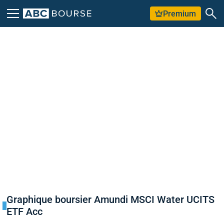
Premium
Graphique boursier Amundi MSCI Water UCITS
ETF Acc