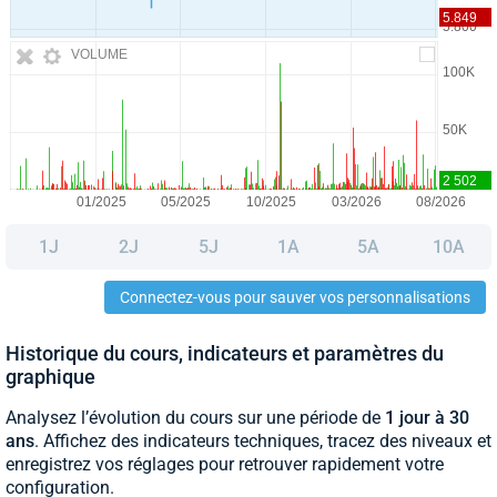
VOLUME
1J
2J
5J
1A
5A
10A
Connectez-vous pour sauver vos personnalisations
Historique du cours, indicateurs et paramètres du
graphique
Analysez l’évolution du cours sur une période de
1 jour à 30
ans
. Affichez des indicateurs techniques, tracez des niveaux et
enregistrez vos réglages pour retrouver rapidement votre
configuration.