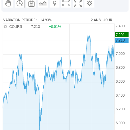
VARIATION PERIODE : +14.93%
2 ANS - JOUR
COURS
7.213
+0.01%