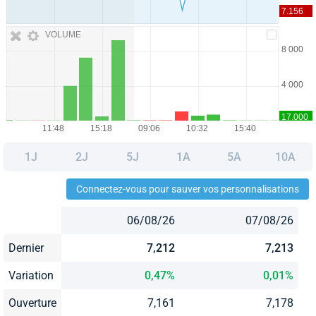
VOLUME
1J
2J
5J
1A
5A
10A
Connectez-vous pour sauver vos personnalisations
06/08/26
07/08/26
Dernier
7,212
7,213
Variation
0,47%
0,01%
Ouverture
7,161
7,178