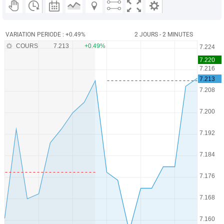
VARIATION PERIODE : +0.49%
2 JOURS - 2 MINUTES
COURS
7.213
+0.49%