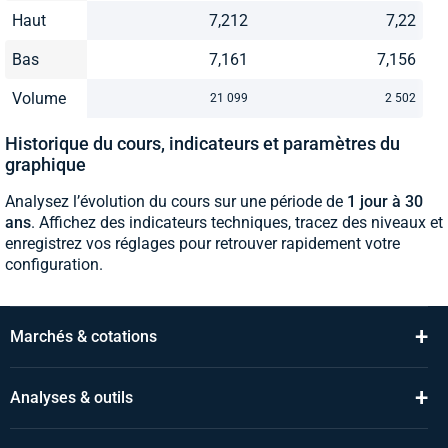
Haut
7,212
7,22
Bas
7,161
7,156
Volume
21 099
2 502
Historique du cours, indicateurs et paramètres du
graphique
Analysez l’évolution du cours sur une période de
1 jour à 30
ans
. Affichez des indicateurs techniques, tracez des niveaux et
enregistrez vos réglages pour retrouver rapidement votre
configuration.
+
Marchés & cotations
+
Analyses & outils